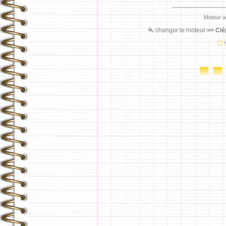
Moteur a
changer le moteur
=>
Clé