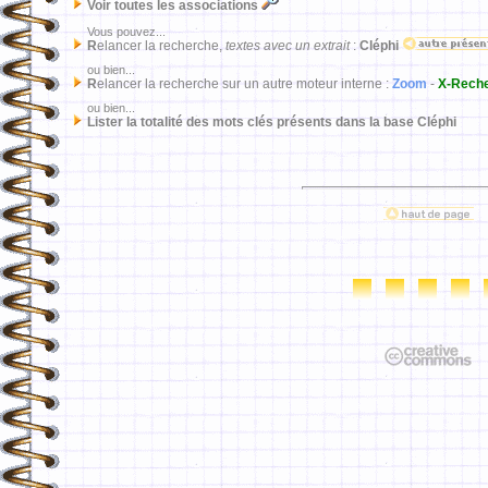
Voir toutes les associations
Vous pouvez...
R
elancer la recherche,
textes avec un extrait
:
Cléphi
ou bien...
R
elancer la recherche sur un autre moteur interne :
Zoom
-
X-Rech
ou bien...
Lister la totalité des mots clés présents dans la base Cléphi