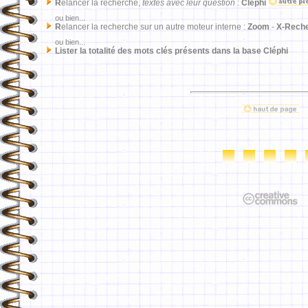
R
elancer la recherche,
textes avec leur question
:
Cléphi
ou bien...
R
elancer la recherche sur un autre moteur interne :
Zoom
-
X-Rech
ou bien...
Lister la totalité des mots clés présents dans la base Cléphi