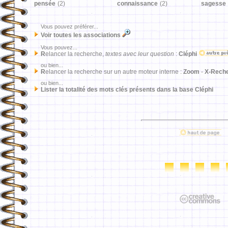
pensée
(2)
connaissance
(2)
sagesse
Vous pouvez préférer...
Voir toutes les associations
Vous pouvez...
R
elancer la recherche,
textes avec leur question
:
Cléphi
ou bien...
R
elancer la recherche sur un autre moteur interne :
Zoom
-
X-Rech
ou bien...
Lister la totalité des mots clés présents dans la base Cléphi