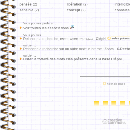
pensée
(2)
libération
(2)
intelligibl
sensible
(2)
concept
(2)
connais
Vous pouvez préférer...
Voir toutes les associations
Vous pouvez...
R
elancer la recherche,
textes avec un extrait
:
Cléphi
ou bien...
R
elancer la recherche sur un autre moteur interne :
Zoom
-
X-Rech
ou bien...
Lister la totalité des mots clés présents dans la base Cléphi