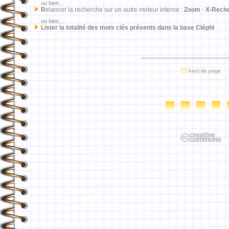
ou bien...
R
elancer la recherche sur un autre moteur interne :
Zoom
-
X-Rech
ou bien...
Lister la totalité des mots clés présents dans la base Cléphi