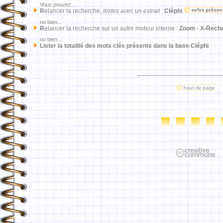
Vous pouvez...
R
elancer la recherche,
textes avec un extrait
:
Cléphi
ou bien...
R
elancer la recherche sur un autre moteur interne :
Zoom
-
X-Rech
ou bien...
Lister la totalité des mots clés présents dans la base Cléphi