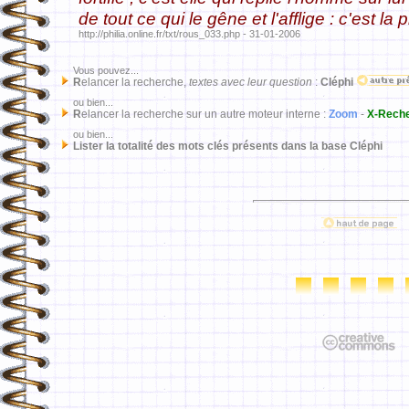
de tout ce qui le gêne et l'afflige : c'est l
http://philia.online.fr/txt/rous_033.php - 31-01-2006
Vous pouvez...
R
elancer la recherche,
textes avec leur question
:
Cléphi
ou bien...
R
elancer la recherche sur un autre moteur interne :
Zoom
-
X-Rech
ou bien...
Lister la totalité des mots clés présents dans la base Cléphi