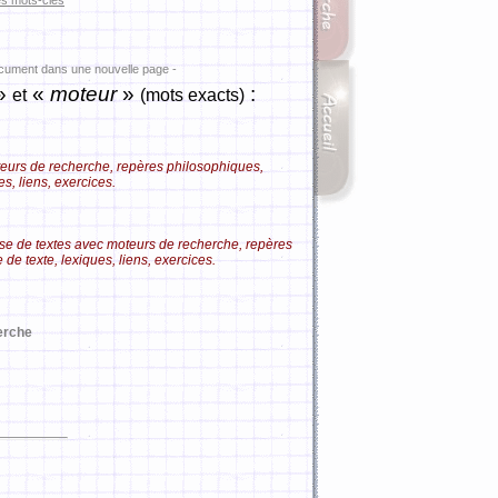
es mots-clés
ocument dans une nouvelle page -
»
«
moteur
»
:
et
(mots exacts)
oteurs de recherche, repères philosophiques,
s, liens, exercices.
Base de textes avec moteurs de recherche, repères
e texte, lexiques, liens, exercices.
erche