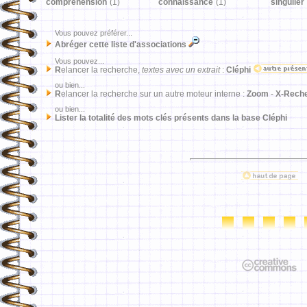
compréhension
(1)
connaissance
(1)
singulier
Vous pouvez préférer...
Abréger cette liste d'associations
Vous pouvez...
R
elancer la recherche,
textes avec un extrait
:
Cléphi
ou bien...
R
elancer la recherche sur un autre moteur interne :
Zoom
-
X-Rech
ou bien...
Lister la totalité des mots clés présents dans la base Cléphi