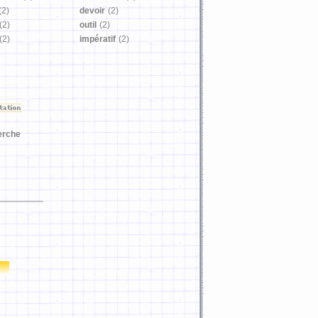
(2)
devoir
(2)
(2)
outil
(2)
(2)
impératif
(2)
erche