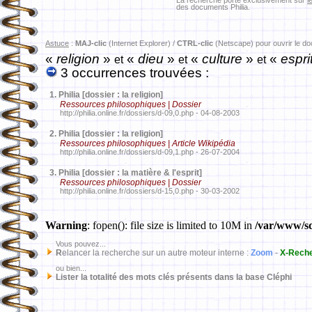
La recherche porte exclusivement sur
l
des documents Philia.
Astuce
:
MAJ-clic
(Internet Explorer) /
CTRL-clic
(Netscape) pour ouvrir le d
«
religion
»
«
dieu
»
«
culture
»
«
espri
et
et
et
3 occurrences trouvées :
1.
Philia [dossier : la religion]
Ressources philosophiques | Dossier
http://philia.online.fr/dossiers/d-09,0.php - 04-08-2003
2.
Philia [dossier : la religion]
Ressources philosophiques | Article Wikipédia
http://philia.online.fr/dossiers/d-09,1.php - 26-07-2004
3.
Philia [dossier : la matière & l'esprit]
Ressources philosophiques | Dossier
http://philia.online.fr/dossiers/d-15,0.php - 30-03-2002
Warning
: fopen(): file size is limited to 10M in
/var/www/sd
Vous pouvez...
R
elancer la recherche sur un autre moteur interne :
Zoom
-
X-Rech
ou bien...
Lister la totalité des mots clés présents dans la base Cléphi