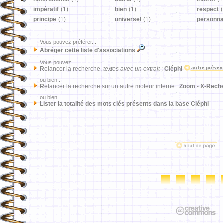
impératif
(1)
bien
(1)
respect
(
principe
(1)
universel
(1)
personna
Vous pouvez préférer...
Abréger cette liste d'associations
Vous pouvez...
R
elancer la recherche,
textes avec un extrait
:
Cléphi
ou bien...
R
elancer la recherche sur un autre moteur interne :
Zoom
-
X-Rech
ou bien...
Lister la totalité des mots clés présents dans la base Cléphi