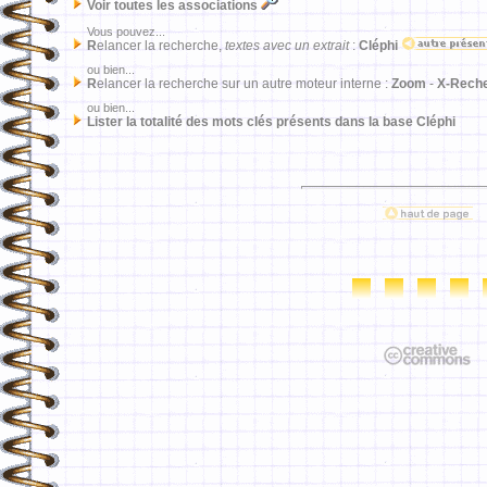
Voir toutes les associations
Vous pouvez...
R
elancer la recherche,
textes avec un extrait
:
Cléphi
ou bien...
R
elancer la recherche sur un autre moteur interne :
Zoom
-
X-Rech
ou bien...
Lister la totalité des mots clés présents dans la base Cléphi