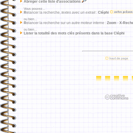
Abréger cette liste d'associations
Vous pouvez...
R
elancer la recherche,
textes avec un extrait
:
Cléphi
ou bien...
R
elancer la recherche sur un autre moteur interne :
Zoom
-
X-Rech
ou bien...
Lister la totalité des mots clés présents dans la base Cléphi