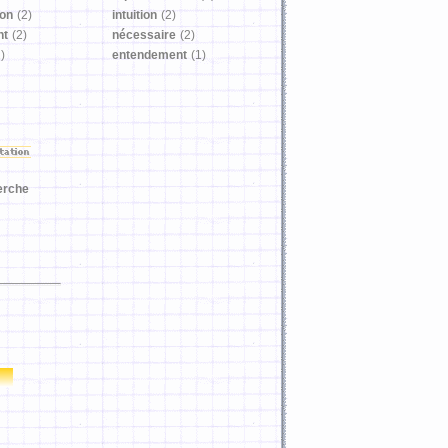
on
(2)
intuition
(2)
nt
(2)
nécessaire
(2)
)
entendement
(1)
erche