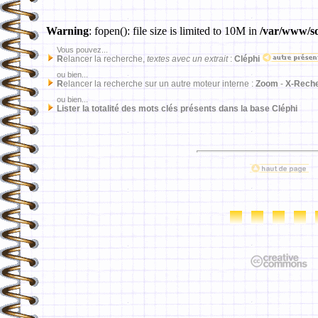
Warning
: fopen(): file size is limited to 10M in
/var/www/sd
Vous pouvez...
R
elancer la recherche,
textes avec un extrait
:
Cléphi
ou bien...
R
elancer la recherche sur un autre moteur interne :
Zoom
-
X-Rech
ou bien...
Lister la totalité des mots clés présents dans la base Cléphi