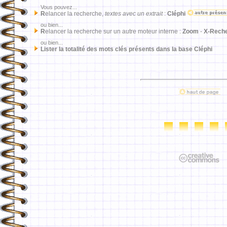
Vous pouvez...
R
elancer la recherche,
textes avec un extrait
:
Cléphi
ou bien...
R
elancer la recherche sur un autre moteur interne :
Zoom
-
X-Rech
ou bien...
Lister la totalité des mots clés présents dans la base Cléphi