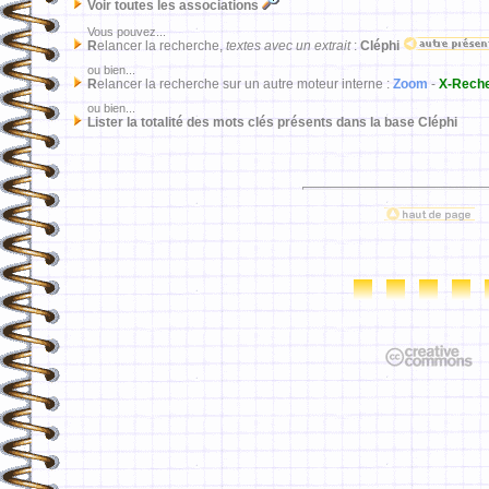
Voir toutes les associations
Vous pouvez...
R
elancer la recherche,
textes avec un extrait
:
Cléphi
ou bien...
R
elancer la recherche sur un autre moteur interne :
Zoom
-
X-Rech
ou bien...
Lister la totalité des mots clés présents dans la base Cléphi