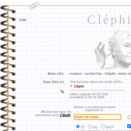
Cléph
Aide
Mots clés
:
moteur -
recherche -
Cléphi -
mots cl
Vous êtes ici
:
Rechercher dans les mots clÃ©s
Cléphi
édition originale 02-08-2002
actualisée le 28-09-2008
Entrez 1 ou plusieurs mots
(maximum 4)
R
echercher dans les
documents avec
Cléphi
ET
OU
SAUF