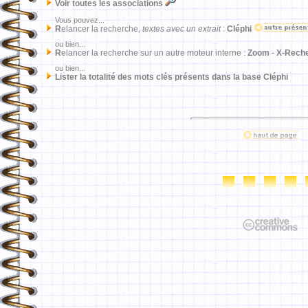
Voir toutes les associations
Vous pouvez...
R
elancer la recherche,
textes avec un extrait
:
Cléphi
ou bien...
R
elancer la recherche sur un autre moteur interne :
Zoom
-
X-Rech
ou bien...
Lister la totalité des mots clés présents dans la base Cléphi