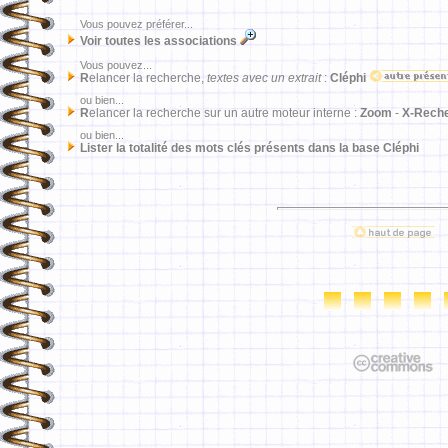
Vous pouvez préférer...
Voir toutes les associations
Vous pouvez...
R
elancer la recherche,
textes avec un extrait
:
Cléphi
ou bien...
R
elancer la recherche sur un autre moteur interne :
Zoom
-
X-Rech
ou bien...
Lister la totalité des mots clés présents dans la base Cléphi