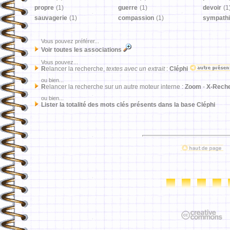
propre
(1)
guerre
(1)
devoir
(1
sauvagerie
(1)
compassion
(1)
sympath
Vous pouvez préférer...
Voir toutes les associations
Vous pouvez...
R
elancer la recherche,
textes avec un extrait
:
Cléphi
ou bien...
R
elancer la recherche sur un autre moteur interne :
Zoom
-
X-Rech
ou bien...
Lister la totalité des mots clés présents dans la base Cléphi