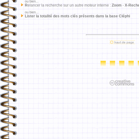
ou bien...
R
elancer la recherche sur un autre moteur interne :
Zoom
-
X-Rech
ou bien...
Lister la totalité des mots clés présents dans la base Cléphi