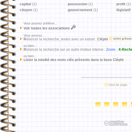
capital
(1)
possession
(1)
profit
(1)
citoyen
(1)
gouvernement
(1)
législatif
Vous pouvez préférer...
Voir toutes les associations
Vous pouvez...
R
elancer la recherche,
textes avec un extrait
:
Cléphi
ou bien...
R
elancer la recherche sur un autre moteur interne :
Zoom
-
X-Rech
ou bien...
Lister la totalité des mots clés présents dans la base Cléphi