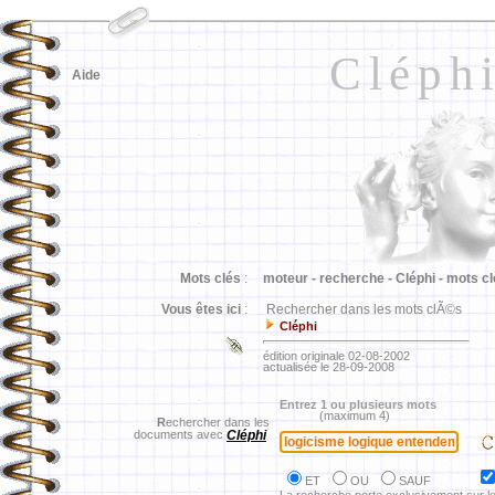
Cléph
Aide
Mots clés
:
moteur -
recherche -
Cléphi -
mots cl
Vous êtes ici
:
Rechercher dans les mots clÃ©s
Cléphi
édition originale 02-08-2002
actualisée le 28-09-2008
Entrez 1 ou plusieurs mots
(maximum 4)
R
echercher dans les
documents avec
Cléphi
ET
OU
SAUF