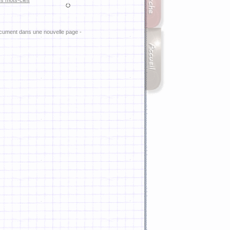
es mots-clés
ocument dans une nouvelle page -