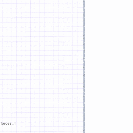
forces...]