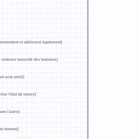
commandent et obéissent également]
la violence naturelle des hommes]
 un acte privé]
ise l'état de nature]
une l'autre]
i un homme]