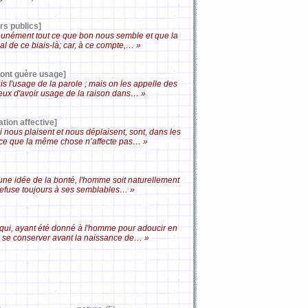
rs publics]
mpunément tout ce que bon nous semble et que la
mal de ce biais-là; car, à ce compte,… »
font guère usage]
is l'usage de la parole ; mais on les appelle des
 eux d'avoir usage de la raison dans… »
tion affective]
 nous plaisent et nous déplaisent, sont, dans les
parce que la même chose n’affecte pas… »
une idée de la bonté, l'homme soit naturellement
il refuse toujours à ses semblables… »
et qui, ayant été donné à l'homme pour adoucir en
ir se conserver avant la naissance de… »