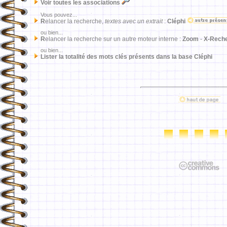
Voir toutes les associations
Vous pouvez...
R
elancer la recherche,
textes avec un extrait
:
Cléphi
ou bien...
R
elancer la recherche sur un autre moteur interne :
Zoom
-
X-Rech
ou bien...
Lister la totalité des mots clés présents dans la base Cléphi