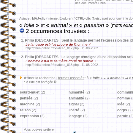
La recherche porte exclusivement sur
l
des documents Philia.
Astuce
:
MAJ-clic
(Internet Explorer) /
CTRL-clic
(Netscape) pour ouvrir le d
«
folie
»
«
animal
»
«
passion
»
et
et
(mots exac
2 occurrences trouvées :
1.
Philia [DESCARTES : Seul le langage permet l'expression des i
Le langage est-il le propre de l'homme ?
http://philia.online.fr/txt/desc_012.php - 11-08-2002
2.
Philia [DESCARTES : Le langage témoigne d'une disposition rati
L'homme est-il le seul être doué de parole ?
http://philia.online.fr/txt/desc_018.php - 11-08-2002
A
ffiner la recherche [
termes associés
* à
«
folie
»
«
animal
»
«
p
et
et
* la liste est abrégée
sourd-muet
(2)
humanité
(2)
communi
pensée
(2)
animalité
(2)
homme
(
machine
(2)
signal
(2)
idée
(2)
raison
(2)
liberté
(2)
corps
(2)
expression
(2)
langage
(2)
parole
(2
Vous pouvez préférer...