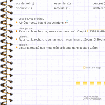
accidentel
(1)
essentiel
(1)
concret
(
discursif
(1)
matériel
(1)
indiffére
Vous pouvez préférer...
Abréger cette liste d'associations
Vous pouvez...
R
elancer la recherche,
textes avec un extrait
:
Cléphi
ou bien...
R
elancer la recherche sur un autre moteur interne :
Zoom
-
X-Rech
ou bien...
Lister la totalité des mots clés présents dans la base Cléphi