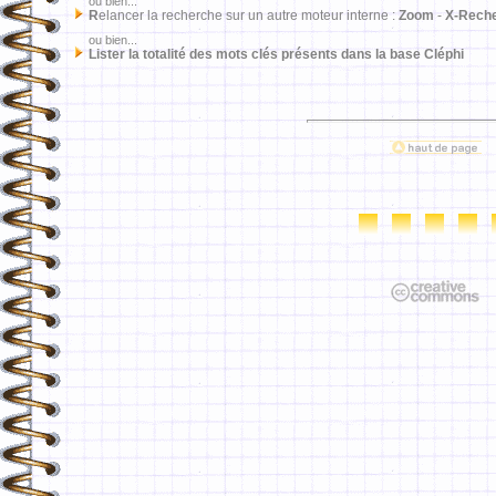
ou bien...
R
elancer la recherche sur un autre moteur interne :
Zoom
-
X-Rech
ou bien...
Lister la totalité des mots clés présents dans la base Cléphi