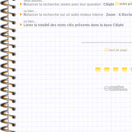
Vous pouvez...
R
elancer la recherche,
textes avec leur question
:
Cléphi
ou bien...
R
elancer la recherche sur un autre moteur interne :
Zoom
-
X-Rech
ou bien...
Lister la totalité des mots clés présents dans la base Cléphi