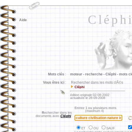
Cléph
Aide
Mots clés
:
moteur -
recherche -
Cléphi -
mots cl
Vous êtes ici
:
Rechercher dans les mots clÃ©s
Cléphi
édition originale 02-08-2002
actualisée le 28-09-2008
Entrez 1 ou plusieurs mots
(maximum 4)
R
echercher dans les
documents avec
Cléphi
ET
OU
SAUF