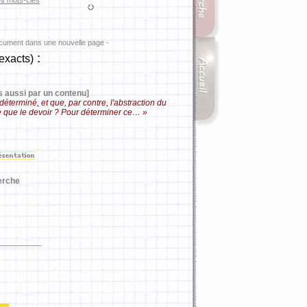
es mots-clés
ocument dans une nouvelle page -
:
exacts)
s aussi par un contenu]
déterminé, et que, par contre, l'abstraction du
ce que le devoir ? Pour déterminer ce… »
erche