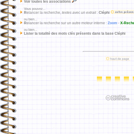
Voir toutes les associations
Vous pouvez...
R
elancer la recherche,
textes avec un extrait
:
Cléphi
ou bien...
R
elancer la recherche sur un autre moteur interne :
Zoom
-
X-Rech
ou bien...
Lister la totalité des mots clés présents dans la base Cléphi