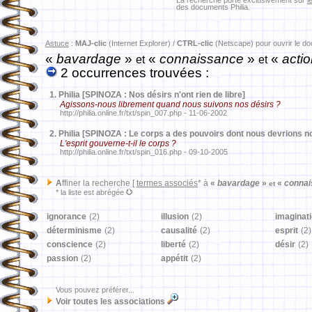
La recherche porte exclusivement sur
l
des documents Philia.
Astuce
:
MAJ-clic
(Internet Explorer) /
CTRL-clic
(Netscape) pour ouvrir le d
«
bavardage
»
«
connaissance
»
«
actio
et
et
2 occurrences trouvées :
1.
Philia [SPINOZA : Nos désirs n'ont rien de libre]
Agissons-nous librement quand nous suivons nos désirs ?
http://philia.online.fr/txt/spin_007.php - 11-06-2002
2.
Philia [SPINOZA : Le corps a des pouvoirs dont nous devrions n
L'esprit gouverne-t-il le corps ?
http://philia.online.fr/txt/spin_016.php - 09-10-2005
A
ffiner la recherche [
termes associés
* à
«
bavardage
»
«
connai
et
* la liste est abrégée
ignorance
(2)
illusion
(2)
imaginat
déterminisme
(2)
causalité
(2)
esprit
(2)
conscience
(2)
liberté
(2)
désir
(2)
passion
(2)
appétit
(2)
Vous pouvez préférer...
Voir toutes les associations