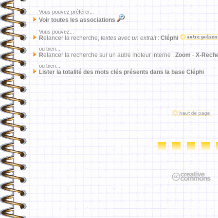
Vous pouvez préférer...
Voir toutes les associations
Vous pouvez...
R
elancer la recherche,
textes avec un extrait
:
Cléphi
ou bien...
R
elancer la recherche sur un autre moteur interne :
Zoom
-
X-Rech
ou bien...
Lister la totalité des mots clés présents dans la base Cléphi