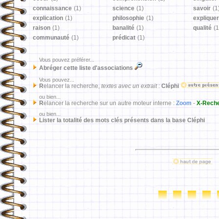
connaissance
(1)
science
(1)
savoir
(1
explication
(1)
philosophie
(1)
expliquer
raison
(1)
banalité
(1)
qualité
(1
communauté
(1)
prédicat
(1)
Vous pouvez préférer...
Abréger cette liste d'associations
Vous pouvez...
R
elancer la recherche,
textes avec un extrait
:
Cléphi
ou bien...
R
elancer la recherche sur un autre moteur interne :
Zoom
-
X-Rech
ou bien...
Lister la totalité des mots clés présents dans la base Cléphi