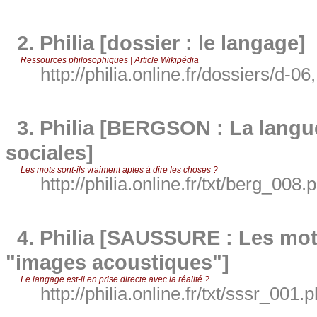
2.
Philia [dossier : le langage]
Ressources philosophiques | Article Wikipédia
http://philia.online.fr/dossiers/d-06
3.
Philia [BERGSON : La langue
sociales]
Les mots sont-ils vraiment aptes à dire les choses ?
http://philia.online.fr/txt/berg_008.
4.
Philia [SAUSSURE : Les mot
"images acoustiques"]
Le langage est-il en prise directe avec la réalité ?
http://philia.online.fr/txt/sssr_001.