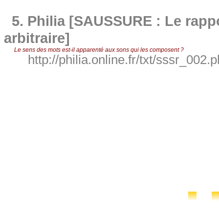
5.
Philia [SAUSSURE : Le rappor
arbitraire]
Le sens des mots est-il apparenté aux sons qui les composent ?
http://philia.online.fr/txt/sssr_002.