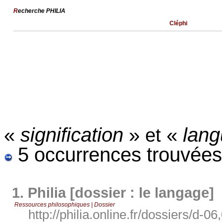
R
echerche PHILIA
Cléphi
«
signification
»
«
lang
et
5 occurrences trouvées
1.
Philia [dossier : le langage]
Ressources philosophiques | Dossier
http://philia.online.fr/dossiers/d-06