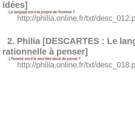
idées]
Le langage est-il le propre de l'homme ?
http://philia.online.fr/txt/desc_012.
2.
Philia [DESCARTES : Le lan
rationnelle à penser]
L'homme est-il le seul être doué de parole ?
http://philia.online.fr/txt/desc_018.