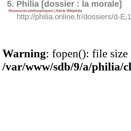
5.
Philia [dossier : la morale]
Ressources philosophiques | Article Wikipédia
http://philia.online.fr/dossiers/d-E,
Warning
: fopen(): file siz
/var/www/sdb/9/a/philia/c