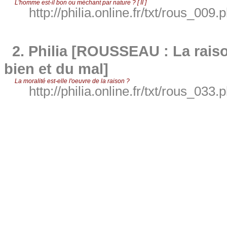
L'homme est-il bon ou méchant par nature ? [ II ]
http://philia.online.fr/txt/rous_009.
2.
Philia [ROUSSEAU : La raiso
bien et du mal]
La moralité est-elle l'oeuvre de la raison ?
http://philia.online.fr/txt/rous_033.