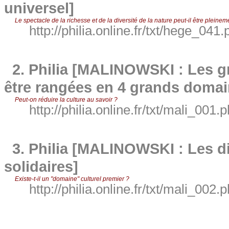
universel]
Le spectacle de la richesse et de la diversité de la nature peut-il être pleineme
http://philia.online.fr/txt/hege_041.
2.
Philia [MALINOWSKI : Les g
être rangées en 4 grands domai
Peut-on réduire la culture au savoir ?
http://philia.online.fr/txt/mali_001.
3.
Philia [MALINOWSKI : Les di
solidaires]
Existe-t-il un "domaine" culturel premier ?
http://philia.online.fr/txt/mali_002.