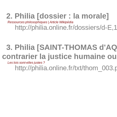
2.
Philia [dossier : la morale]
Ressources philosophiques | Article Wikipédia
http://philia.online.fr/dossiers/d-E,
3.
Philia [SAINT-THOMAS d'AQU
contrarier la justice humaine ou
Les lois sont-elles justes ?
http://philia.online.fr/txt/thom_003.