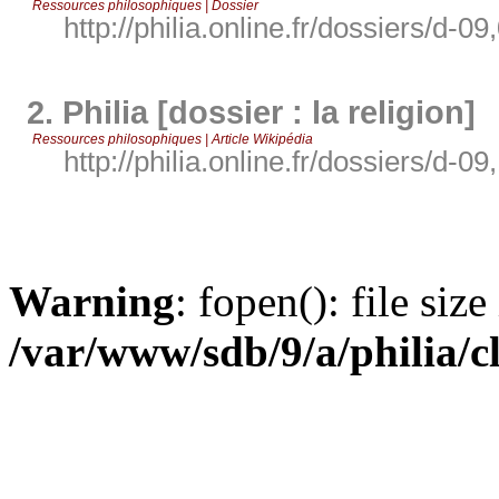
Ressources philosophiques | Dossier
http://philia.online.fr/dossiers/d-09
2.
Philia [dossier : la religion]
Ressources philosophiques | Article Wikipédia
http://philia.online.fr/dossiers/d-09
Warning
: fopen(): file siz
/var/www/sdb/9/a/philia/c