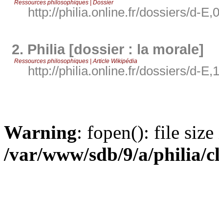
Ressources philosophiques | Dossier
http://philia.online.fr/dossiers/d-E,
2.
Philia [dossier : la morale]
Ressources philosophiques | Article Wikipédia
http://philia.online.fr/dossiers/d-E,
Warning
: fopen(): file siz
/var/www/sdb/9/a/philia/c