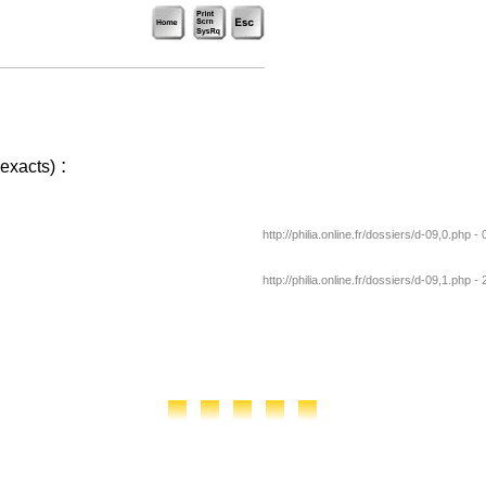
:
 exacts)
http://philia.online.fr/dossiers/d-09,0.php -
http://philia.online.fr/dossiers/d-09,1.php -