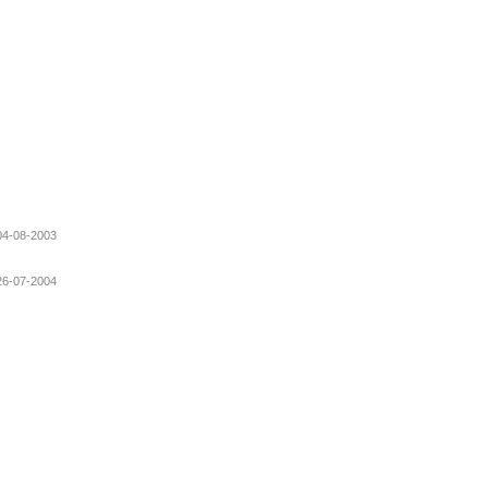
 04-08-2003
 26-07-2004