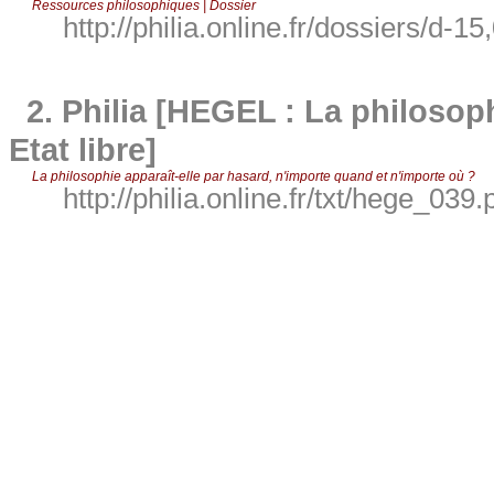
Ressources philosophiques | Dossier
http://philia.online.fr/dossiers/d-15
2.
Philia [HEGEL : La philosop
Etat libre]
La philosophie apparaît-elle par hasard, n'importe quand et n'importe où ?
http://philia.online.fr/txt/hege_039.