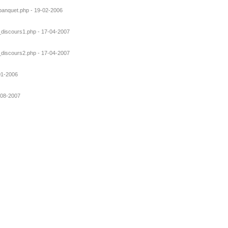
_banquet.php - 19-02-2006
s_discours1.php - 17-04-2007
s_discours2.php - 17-04-2007
-01-2006
4-08-2007