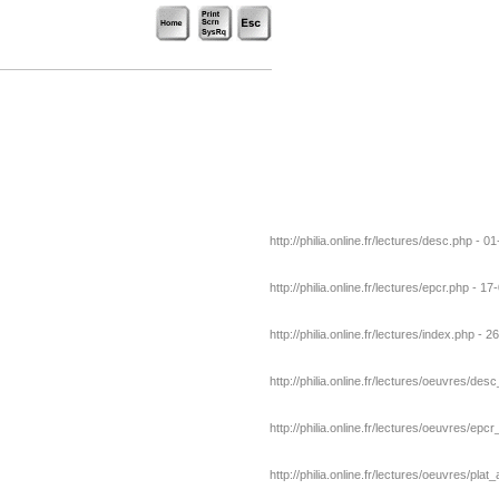
http://philia.online.fr/lectures/desc.php - 0
http://philia.online.fr/lectures/epcr.php - 17
http://philia.online.fr/lectures/index.php - 2
http://philia.online.fr/lectures/oeuvres/des
http://philia.online.fr/lectures/oeuvres/ep
http://philia.online.fr/lectures/oeuvres/plat