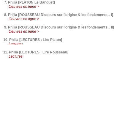
7.
Philia [PLATON Le Banquet]
Oeuvres en ligne >
8.
Philia [ROUSSEAU Discours sur l'origine & les fondements... I]
Oeuvres en ligne >
9.
Philia [ROUSSEAU Discours sur l'origine & les fondements... II]
Oeuvres en ligne >
10.
Philia [LECTURES : Lire Platon]
Lectures
11.
Philia [LECTURES : Lire Rousseau]
Lectures