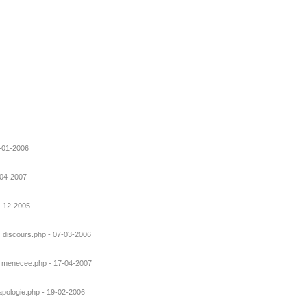
1-01-2006
-04-2007
6-12-2005
c_discours.php - 07-03-2006
cr_menecee.php - 17-04-2007
_apologie.php - 19-02-2006