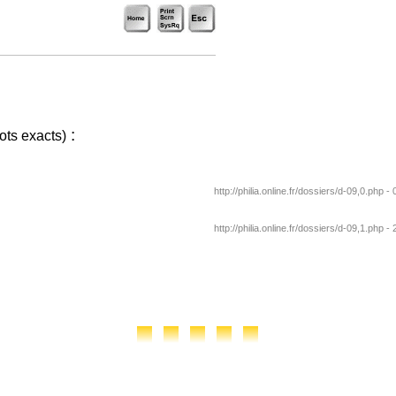
:
ots exacts)
http://philia.online.fr/dossiers/d-09,0.php -
http://philia.online.fr/dossiers/d-09,1.php -