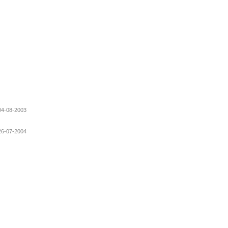
 04-08-2003
 26-07-2004